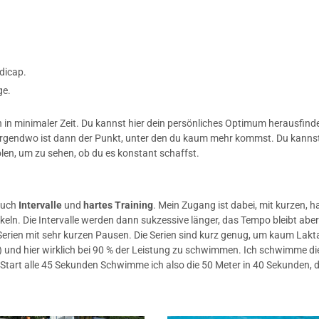
dicap.
ge.
 in minimaler Zeit. Du kannst hier dein persönliches Optimum herausfind
Irgendwo ist dann der Punkt, unter den du kaum mehr kommst. Du kannst
en, um zu sehen, ob du es konstant schaffst.
 auch
Intervalle
und
hartes Training
. Mein Zugang ist dabei, mit kurzen, h
eln. Die Intervalle werden dann sukzessive länger, das Tempo bleibt abe
erien mit sehr kurzen Pausen. Die Serien sind kurz genug, um kaum Lakt
 und hier wirklich bei 90 % der Leistung zu schwimmen. Ich schwimme di
r, Start alle 45 Sekunden Schwimme ich also die 50 Meter in 40 Sekunden,