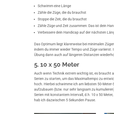
Schwimm eine Länge
Zähle die Züge, die du brauchst
Stoppe die Zeit, die du brauchst
Zähle Züge und Zeit zusammen: Das ist dein Han
Verbessere dein Handicap auf der nächsten Län
Das Optimum liegt klarerweise bei minimalen Zügen
indem du immer wieder Tempo und Züge variierst. 
Übung dann auch auf längeren Distanzen wiederhol
5. 10 x 50 Meter
Auch wenn Technik extrem wichtig ist, es braucht
Serien zu starten, um das Maximaltempo zu entwick
hoch. Hierbei schwimme ich am liebsten 50-Meter-S
aufzubauen (bzw. nur sehr langsam zu kumulieren)
Serien mit konstantem Intervall, d.h. 10 x 50 Mete
hab ich dazwischen 5 Sekunden Pause.