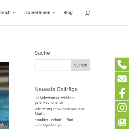
reich
TrainerInnen
Blog
Suche
Neueste Beiträge
Ist Schwimmen wirklich
gelenkschonend?
Wie richtig schwimmt Kraultier
Starter
Kraultier Technik 1: fünf
Lieblingsübungen