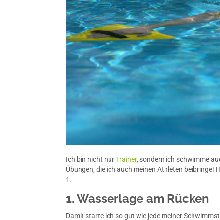
Ich bin nicht nur
Trainer
, sondern ich schwimme auc
Übungen, die ich auch meinen Athleten beibringe! Hi
1.
1. Wasserlage am Rücken
Damit starte ich so gut wie jede meiner Schwimm