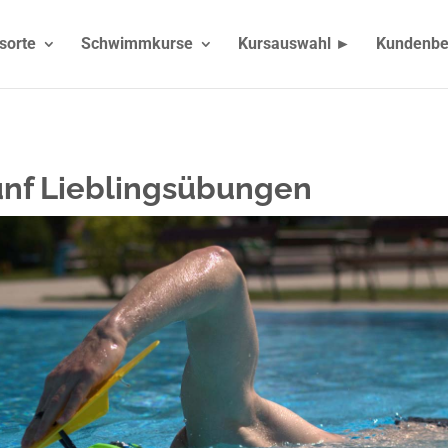
sorte
Schwimmkurse
Kursauswahl ►
Kundenbe
fünf Lieblingsübungen