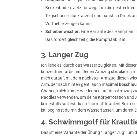
Beckenboden. Jetzt bewegst du die gestreckten 
Teigschüssel auskratzen) und baust so Druck an 
Vortrieb erzeugen kannst
Scheibenwischer:
Eine Variante des Hangman. D
Das fördert gleichzeitig die Rumpfstabilität.
3. Langer Zug
Ich liebe es, durch das Wasser zu gleiten. Mit di
konzentriert arbeiten. Jeden Armzug
strecke
ich mi
mich darauf, mit dem nächsten Armzug diesen wiede
Arm, der nach hinten geht, auch maximal
beschleu
Chance, mich immer wieder neu auf den Armzug zu 
Paddles verwenden, um deine Körperrotation und 
keinesfalls solltest du so “normal” kraulen! Beim 
ist, beginnst du mit dem Wasserfassen, um damit
4. Schwimmgolf für Kraulti
Das ist eine Variante der Übung “Langer Zug”, um d