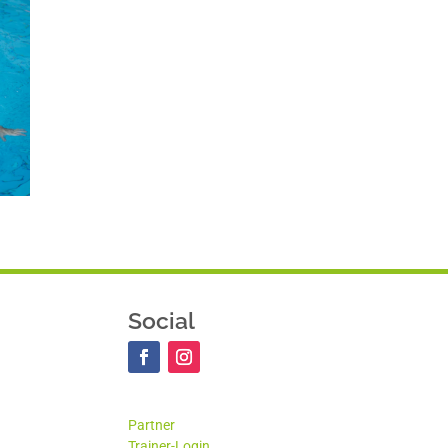
Social
Partner
Trainer-Login