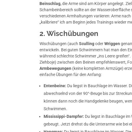
Beinschlag,
die Arme sind am Körper angelegt. Ziel
Schambeinbereich sollte an der Wasseroberfläche 
verschiedenen Armhaltungen variieren: Arme nach 
„kalibriere“ ich am Beginn jedes Trainings wieder m
2. Wischübungen
Wischübungen (auch
Sculling
oder
Wriggen
genann
entwickeln. Bei guten Schwimmern hat man den Ein
während schlechte Schwimmer „ins Leere greifen“. 
Ziehboje) zwischen den Beinen empfehlenswert, Fort
Armbewegungen
(keine kompletten Armzüge) er
einfache Übungen für den Anfang:
Entenbeine:
Du liegst in Bauchlage im Wasser. 
abwechselnd von der 90°-Beuge bis zur Streckun
können dann noch die Handgelenke beugen, wenn 
Schwimmen.
Mississippi-Dampfer:
Du liegst in Bauchlage im
gebeugt. Jetzt drehst du die Unterarme wie bei
Hangman:
Du liegst in Bauchlage im Wasser. Die