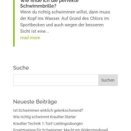
Wie finde ich die perfekte
Schwimmbrille?
Wenn du richtig schwimmen willst, dann muss
der Kopf ins Wasser. Auf Grund des Chlors im
Sportbecken und auch wegen der besseren
Sicht ist eine...
read more
Suche
Neueste Beiträge
Ist Schwimmen wirklich gelenkschonend?
Wie richtig schwimmt Kraultier Starter
Kraultier Technik 1: fünf Lieblingsübungen
Ersatztraining für Schwimmer: Macht ein Widerstandsseil